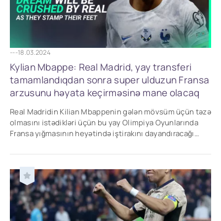
---
18.03.2024
Kylian Mbappe: Real Madrid, yay transferi
tamamlandıqdan sonra super ulduzun Fransa
arzusunu həyata keçirməsinə mane olacaq
Real Madridin Kilian Mbappenin gələn mövsüm üçün təzə
olmasını istədikləri üçün bu yay Olimpiya Oyunlarında
Fransa yığmasının heyətində iştirakını dayandıracağı
gözlənilir.