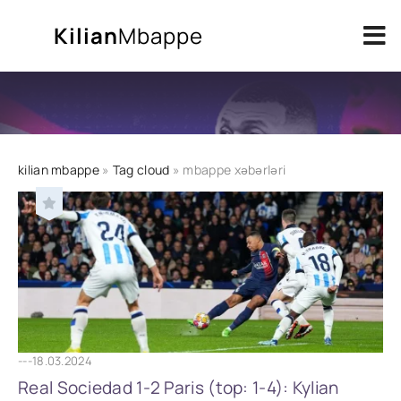
Kilian
Mbappe
kilian mbappe
»
Tag cloud
» mbappe xəbərləri
---
18.03.2024
Real Sociedad 1-2 Paris (top: 1-4): Kylian